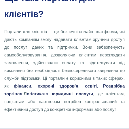
клієнтів?
Портали для клієнтів — це безпечні онлайн-платформи, які
дають компаніям змогу надавати клієнтам зручний доступ
до послуг, даних та підтримки. Вони забезпечують
самообслуговування, дозволяючи клієнтам переглядати
замовлення, здійснювати оплату та відстежувати хід
виконання без необхідності безпосереднього звернення до
служби підтримки. Ці портали є корисними в таких сферах,
як
фінанси
,
охороні здоров’я
,
освіті
,
Роздрібна
торгівля
,
Л
огістика
та
юридичні послуги
, де клієнтам,
пацієнтам або партнерам потрібен контрольований та
ефективний доступ до конкретної інформації або послуг.