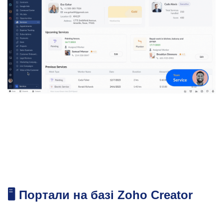
🖥️ Портали на базі Zoho Creator