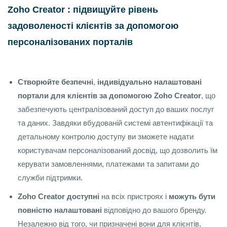
Zoho Creator : підвищуйте рівень
задоволеності клієнтів за допомогою
персоналізованих порталів
Створюйте безпечні
,
індивідуально налаштовані
портали для клієнтів за допомогою Zoho Creator
, що
забезпечують централізований доступ до ваших послуг
та даних. Завдяки вбудованій системі автентифікації та
детальному контролю доступу ви зможете надати
користувачам персоналізований досвід, що дозволить їм
керувати замовленнями, платежами та запитами до
служби підтримки.
Zoho Creator доступні
на всіх пристроях і
можуть бути
повністю налаштовані
відповідно до вашого бренду.
Незалежно від того, чи призначені вони для клієнтів,