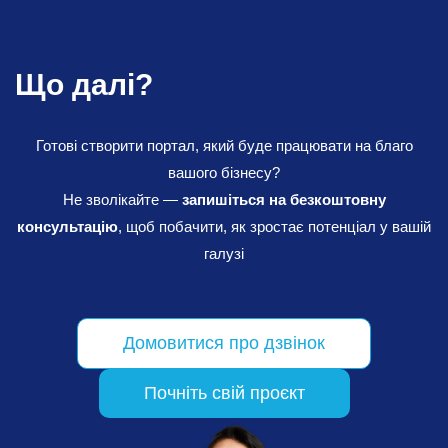
Що далі?
Готові створити портал, який буде працювати на благо
вашого бізнесу?
Не зволікайте —
запишіться на безкоштовну
консультацію
, щоб побачити, як зростає потенціал у вашій
галузі
Домовитися про дзвінок
Почніть свій проєкт