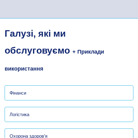
Галузі, які ми
обслуговуємо
+ Приклади
використання
Фінанси
Логістика
Охорона здоров’я