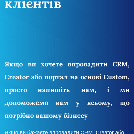
клієнтів
годин на обслуговуванні клієнтів
.
Якщо ви хочете впровадити CRM,
Creator або портал на основі Custom,
просто напишіть нам, і ми
допоможемо вам у всьому, що
потрібно вашому бізнесу
Якщо ви бажаєте впровадити CRM, Creator або