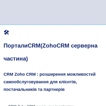
Портал доступу
🛠️
ПорталиCRM(ZohoCRM серверна
частина)
CRM Zoho CRM : розширення можливостей
самообслуговування для клієнтів,
постачальників та партнерів