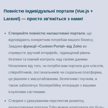
Повністю індивідуальні портали (Vue.js +
Laravel) — просто зв’яжіться з нами!
Створюйте повністю налаштовані портали
, що
відповідають конкретним потребам вашого бізнесу.
Завдяки
функції «Custom Portal» від Zoho
ви
отримуєте зручний інтерфейс, підвищений рівень
безпеки та повний контроль над своїми даними.
Незалежно від того, чи потрібні вам портали для клієнтів,
співробітників, постачальників чи соціальна платформа,
це рішення є масштабованим, безпечним і гнучким, а
також забезпечує безперебійну інтеграцію з вашими
існуючими системами.
Створені з урахуванням перспектив розвитку,
налаштовувані портали Zoho можна адаптувати під будь-