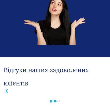
Відгуки наших задоволених
клієнтів