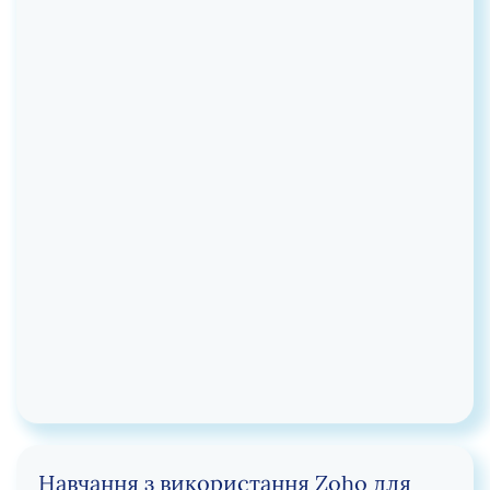
Навчання з використання Zoho для