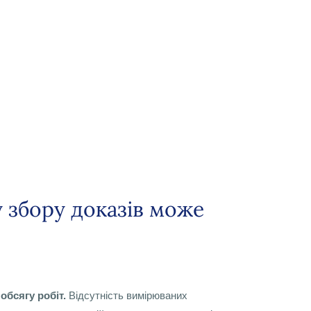
 збору доказів може
обсягу робіт.
Відсутність вимірюваних