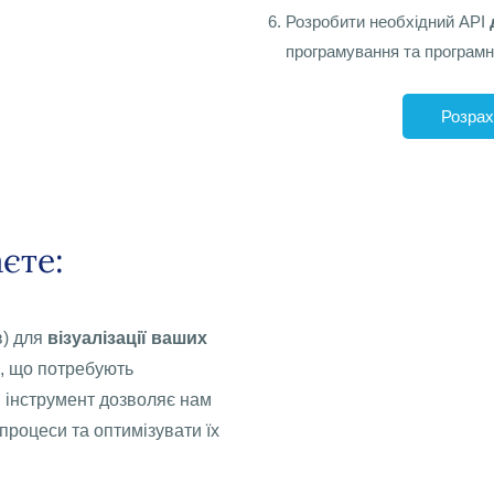
Розробити необхідний API
програмування та програмни
Розрах
єте:
в) для
візуалізації ваших
, що потребують
 інструмент дозволяє нам
процеси та оптимізувати їх