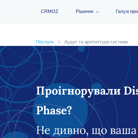
CRMOZ
Рішення
Галузі пр
Послуги
Аудит та архітектура системи
Проігнорували Di
Phase?
Не дивно, що ваш