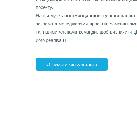
проекту.
На цьому етапі
команда проекту співпрацює 
зокрема
з
менеджерами проектів, замовниками
та іншими членами команди, щоб визначити ці
його реалізації.
Отримати консультацію