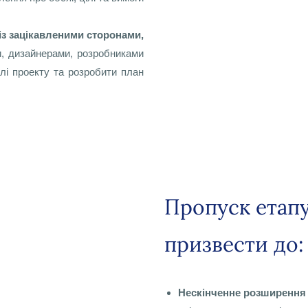
із зацікавленими сторонами,
, дизайнерами, розробниками
лі проекту та розробити план
Пропуск етапу
призвести до:
Нескінченне розширення 