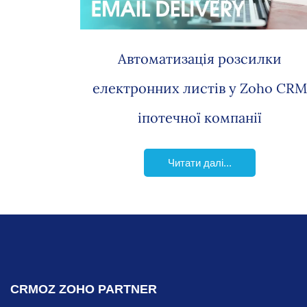
Автоматизація розсилки
електронних листів у Zoho CR
іпотечної компанії
Читати далі...
CRMOZ ZOHO PARTNER