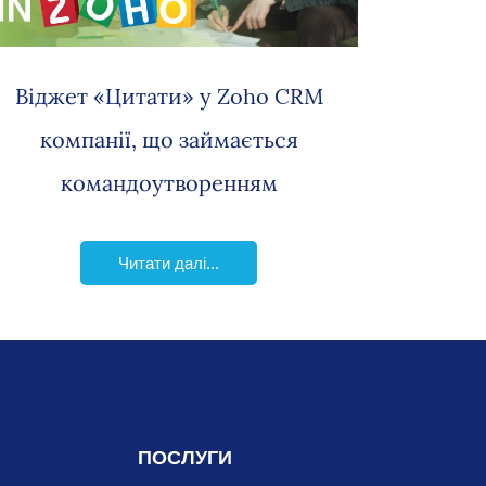
Віджет «Цитати» у Zoho CRM
компанії, що займається
командоутворенням
Читати далі...
ПОСЛУГИ