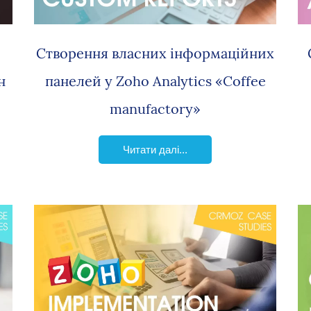
Створення власних інформаційних
он
панелей у Zoho Analytics «Coffee
manufactory»
Читати далі...