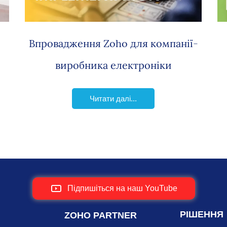
Впровадження Zoho для компанії-
M
виробника електроніки
Читати далі...
Підпишіться на наш YouTube
РІШЕННЯ
ZOHO PARTNER