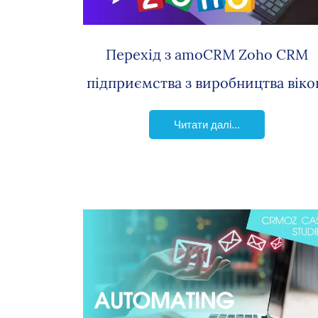
Перехід з amoCRM Zoho CRM
підприємства з виробництва вік
Читати далі...