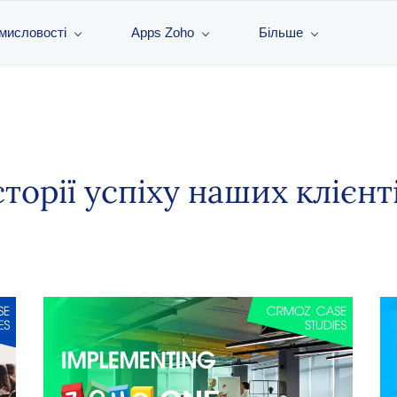
омисловості
Apps Zoho
Більше
сторії успіху наших клієнт