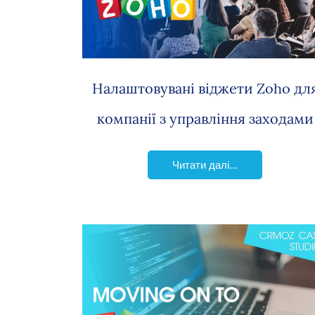
Налаштовувані віджети Zoho дл
компанії з управління заходами
Читати далі...