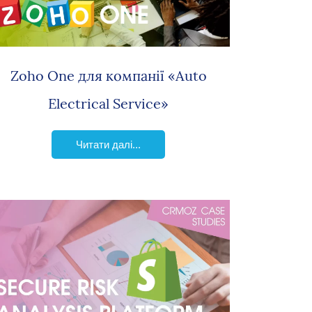
Zoho One для компанії «Auto
Electrical Service»
Читати далі...