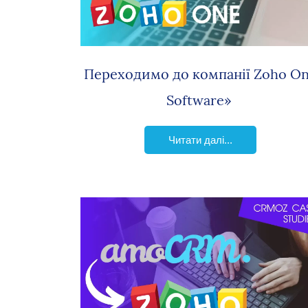
Переходимо до компанії Zoho O
Software»
Читати далі...