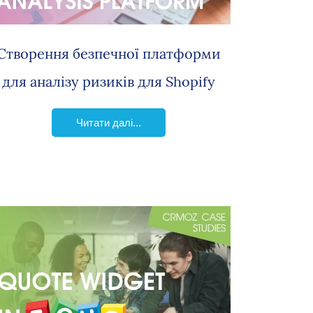
Створення безпечної платформи
для аналізу ризиків для Shopify
Читати далі...