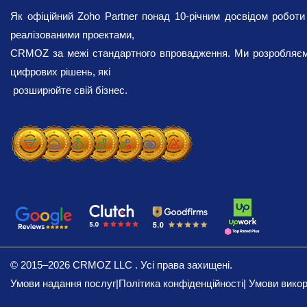
Як офіційний Zoho Partner понад 10-річним досвідом роботи
реалізованими проектами,
CRMOZ за межі стандартного впровадження. Ми розробляєм
цифрових рішень, які
розширюйте свій бізнес.
© 2015–2026 CRMOZ LLC . Усі права захищені.
Умови надання послуг
|
Політика конфіденційності
|
Умови вико