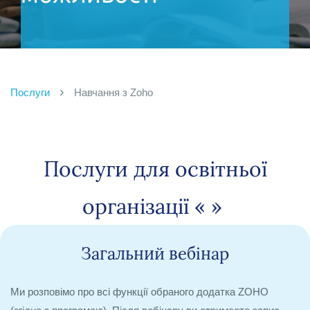
завдяки
експертному
н
Послуги
Навчання з Zoho
авчанню з Zoho
від
Послуги для освітньої
організації «
»
Загальний вебінар
Ми розповімо про всі функції обраного додатка ZOHO