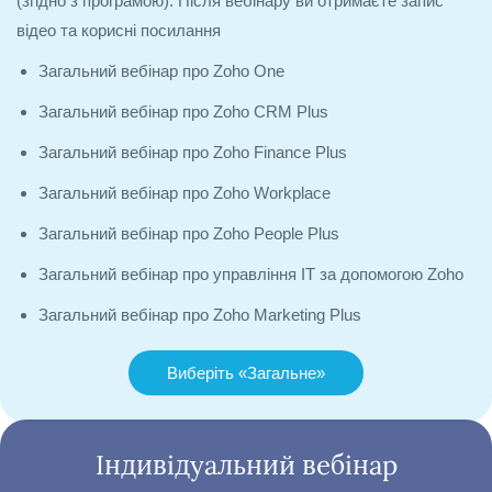
(згідно з програмою).
Після вебінару ви отримаєте запис
відео та корисні посилання
Загальний вебінар про Zoho One
Загальний вебінар про Zoho CRM Plus
Загальний вебінар про Zoho Finance Plus
Загальний вебінар про Zoho Workplace
Загальний вебінар про Zoho People Plus
Загальний вебінар про управління ІТ за допомогою Zoho
Загальний вебінар про Zoho Marketing Plus
Виберіть «Загальне»
Індивідуальний вебінар