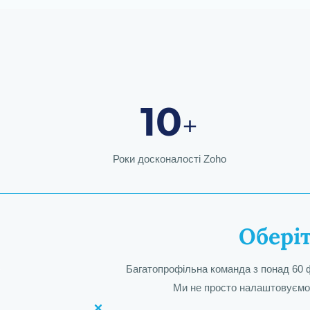
10
+
Роки досконалості Zoho
Обері
Багатопрофільна команда з понад 60 ф
Ми не просто налаштовуємо