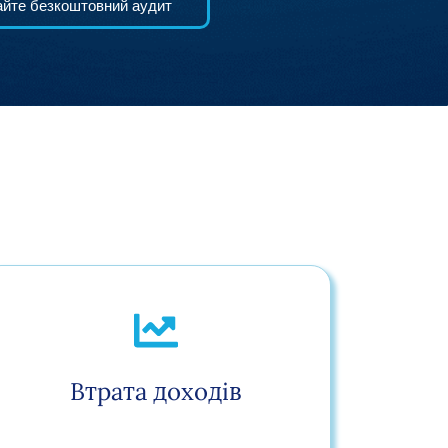
йте безкоштовний аудит
Втрата доходів