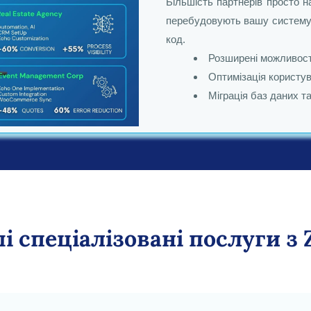
Більшість партнерів просто н
перебудовують вашу систему 
код.
Розширені можливост
Оптимізація користув
Міграція баз даних т
і спеціалізовані послуги з 