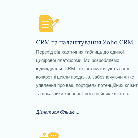
CRM та налаштування Zoho CRM
Перехід від хаотичних таблиць до єдиної
цифрової платформи. Ми розробляємо
індивідуальніCRM
, які автоматизують ваші
конкретні цикли продажів, забезпечуючи чітке
уявлення про ваш портфель потенційних клієнт
та показники конверсії потенційних клієнтів.
Дізнатися більше ...