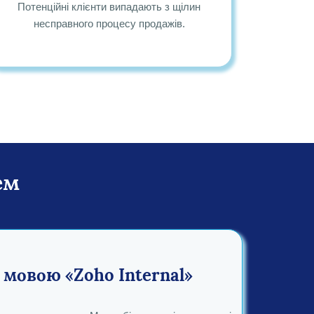
Потенційні клієнти випадають з щілин
несправного процесу продажів.
ем
мовою «Zoho Internal»