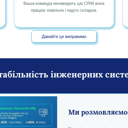
Ваша команда ненавидить цю CRM вона
працює повільно і надто складна.
Давайте це виправимо
табільність інженерних сист
Ми розмовляємо 