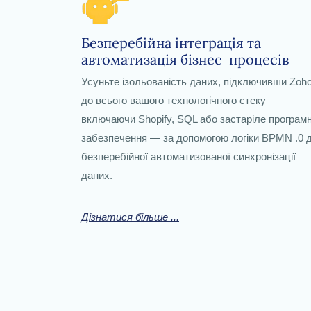
Безперебійна інтеграція та
автоматизація бізнес-процесів
Усуньте ізольованість даних, підключивши Zoh
до всього вашого технологічного стеку —
включаючи Shopify, SQL або застаріле програм
забезпечення — за допомогою логіки BPMN .0 
безперебійної автоматизованої синхронізації
даних.
Дізнатися більше ...