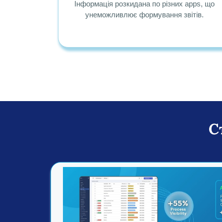
Інформація розкидана по різних apps, що
унеможливлює формування звітів.
С