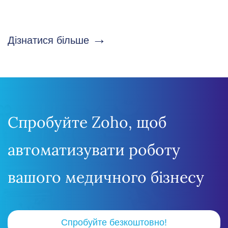
у сфері охорони здоров’я, зокрема HIPAA.
→
Дізнатися більше
Спробуйте Zoho, щоб
автоматизувати роботу
вашого медичного бізнесу
Спробуйте безкоштовно!