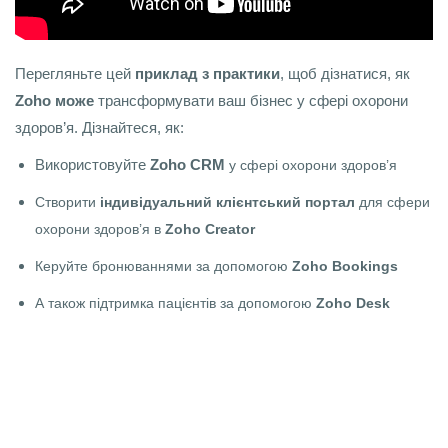
Перегляньте цей
приклад з практики
, щоб дізнатися, як
Zoho може
трансформувати ваш бізнес у сфері охорони
здоров’я. Дізнайтеся, як:
Використовуйте
Zoho CRM
у сфері охорони здоров’я
Створити
індивідуальний клієнтський портал
для сфери
охорони здоров’я в
Zoho Creator
Керуйте бронюваннями за допомогою
Zoho Bookings
А також підтримка пацієнтів за допомогою
Zoho Desk