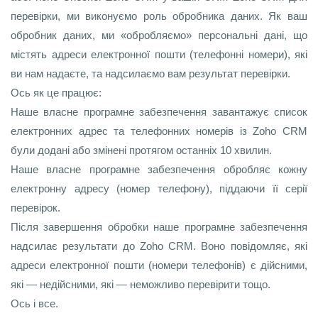
перевірки, ми виконуємо роль обробника даних. Як ваш
обробник даних, ми «обробляємо» персональні дані, що
містять адреси електронної пошти (телефонні номери), які
ви нам надаєте, та надсилаємо вам результат перевірки.
Ось як це працює:
Наше власне програмне забезпечення завантажує список
електронних адрес та телефонних номерів із Zoho CRM
були додані або змінені протягом останніх 10 хвилин.
Наше власне програмне забезпечення обробляє кожну
електронну адресу (номер телефону), піддаючи її серії
перевірок.
Після завершення обробки наше програмне забезпечення
надсилає результати до Zoho CRM. Воно повідомляє, які
адреси електронної пошти (номери телефонів) є дійсними,
які — недійсними, які — неможливо перевірити тощо.
Ось і все.