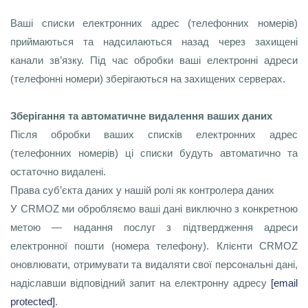
Ваші списки електронних адрес (телефонних номерів)
приймаються та надсилаються назад через захищені
канали зв’язку. Під час обробки ваші електронні адреси
(телефонні номери) зберігаються на захищених серверах.
Зберігання та автоматичне видалення ваших даних
Після обробки ваших списків електронних адрес
(телефонних номерів) ці списки будуть автоматично та
остаточно видалені.
Права суб’єкта даних у нашій ролі як контролера даних
У CRMOZ ми обробляємо ваші дані виключно з конкретною
метою — надання послуг з підтвердження адреси
електронної пошти (номера телефону). Клієнти CRMOZ
оновлювати, отримувати та видаляти свої персональні дані,
надіславши відповідний запит на електронну адресу
[email
protected]
.