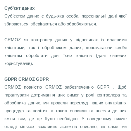
Суб’єкт даних
Суб’єктом даних є будь-яка особа, персональні дані якої
збираються, зберігаються або обробляються.
CRMOZ як контролер даних у відносинах із власними
клієнтами, так і обробником даних, допомагаючи своїм
клієнтам обробляти дані їхніх клієнтів (дані кінцевих
користувачів).
GDPR CRMOZ GDPR
CRMOZ повністю CRMOZ забезпеченню GDPR . Щоб
гарантувати дотримання цих вимог у ролі контролера та
обробника даних, ми провели перегляд наших внутрішніх
процедур та політик, а також оновили та внесли до них
зміни там, де це було необхідно. У наведеному нижче
огляді кількох важливих аспектів описано, як саме ми