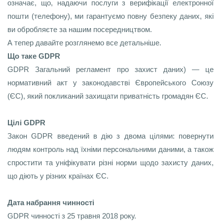
означає, що, надаючи послуги з верифікації електронної
пошти (телефону), ми гарантуємо повну безпеку даних, які
ви обробляєте за нашим посередництвом.
А тепер давайте розглянемо все детальніше.
Що таке GDPR
GDPR Загальний регламент про захист даних) — це
нормативний акт у законодавстві Європейського Союзу
(ЄС), який покликаний захищати приватність громадян ЄС.
Цілі GDPR
Закон GDPR введений в дію з двома цілями: повернути
людям контроль над їхніми персональними даними, а також
спростити та уніфікувати різні норми щодо захисту даних,
що діють у різних країнах ЄС.
Дата набрання чинності
GDPR чинності з 25 травня 2018 року.