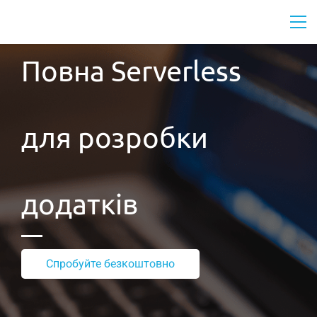
Повна Serverless
для розробки
додатків
Спробуйте безкоштовно