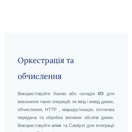
Оркестрація та
обчислення
Використовуйте базові або складні
I/O
для
виконання таких операцій, як ввід і вивід даних,
обчислення, HTTP , маршрутизація, потокова
передача та обробка великих обсягів даних.
Використовуйте
cron
та Catalyst для інтеграції