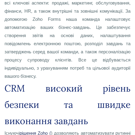
всі ключові аспекти: продажі, маркетинг, обслуговування,
фінанси, HR, а також внутрішні та зовнішні комунікації. За
допомогою Zoho Forms наша команда налаштовує
автоматизацію ваших бізнес-завдань. Це забезпечує
створення звітів на основі даних, налаштування
повідомлень електронною поштою, розподіл завдань та
затверджень серед вашої команди, а також персоналізацію
процесу супроводу клієнтів. Все це відбувається
індивідуально, з урахуванням потреб та цільової аудиторії
вашого бізнесу.
CRM високий рівень
безпеки та швидке
виконання завдань
Існуючі
рішення Zoho (
) дозволяють автоматизувати рутинні