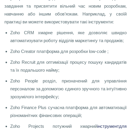
завдання та присвятити вільний час новим розробкам,
навчанню або іншим обов’язкам. Наприклад, у своїй
практиці ви можете використовувати такі інструменти:
Zoho CRM хмарне рішення, яке дозволяє швидко
автоматизувати роботу відділів маркетингу та продажів;
Zoho Creator платформа для розробки low-code ;
Zoho Recruit для оптимізації процесу пошуку кандидатів
та їх подальшого найму;
Zoho People розділ, призначений для управління
персоналом за допомогою єдиного зручного та інтуїтивно
зрозумілого інтерфейсу;
Zoho Finance Plus сучасна платформа для автоматизації
різноманітних фінансових операцій;
Zoho Projects потужний хмарний
інструмент
для