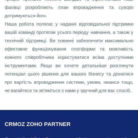
фахівці розробляють план впровадження та суворо
дотримуються його.
Наша робота полягає у наданні відповідальної підтримки
вашій команді протягом усього періоду навчання, а також у
технічній підтримці. Ви повинні забезпечити максимально
ефективне функціонування платформи та можливість
кожного співробітника користуватися всіма доступними
інструментами. Якщо ви хочете детальніше розглянути
потенціал цього рішення для вашого бізнесу та дізнатися
про вартість впровадження системи, умови, нюанси тощо,
не вагайтеся та зв’яжіться з нами у зручний для вас спосіб.
CRMOZ ZOHO PARTNER