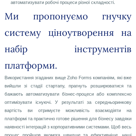
автоматизувати робочі процеси різної складності.
Ми пропонуємо гнучку
систему ціноутворення на
набір інструментів
платформи.
Використання згаданих вище Zoho Forms компаніям, які вже
вийшли зі стадії стартапу, прагнуть розширюватися та
бажають автоматизувати бізнес-процеси або комплексно
оптимізувати існуючі. У результаті за середньоринкову
вартість ви отримуєте можливість взаємодіяти на
платформі та практично готове рішення для бізнесу завдяки
наявності інтеграцій з корпоративними системами. Щоб весь
процес пройшов якомога швидше та ефективніше, наші