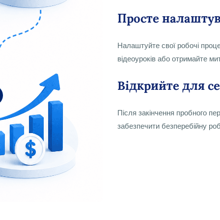
Просте налашту
Налаштуйте свої робочі проц
відеоуроків або отримайте м
Відкрийте для с
Після закінчення пробного пер
забезпечити безперебійну роб