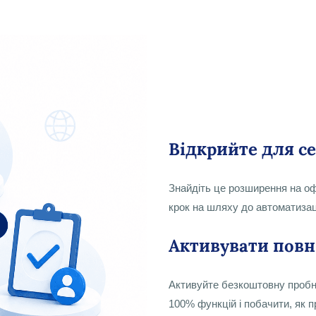
Відкрийте для се
Знайдіть це розширення на оф
крок на шляху до автоматизаці
Активувати повн
Активуйте безкоштовну пробну
100% функцій і побачити, як 