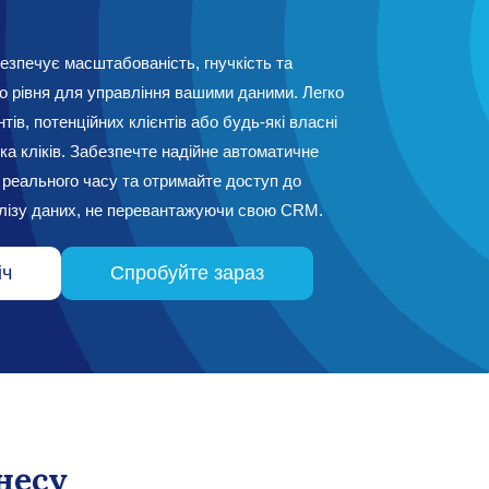
печує масштабованість, гнучкість та
о рівня для управління вашими даними. Легко
нтів, потенційних клієнтів або будь-які власні
ка кліків. Забезпечте надійне автоматичне
 реального часу та отримайте доступ до
лізу даних, не перевантажуючи свою CRM.
іч
Спробуйте зараз
несу