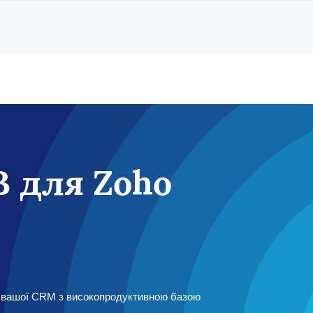
 для Zoho
M вашої CRM з високопродуктивною базою