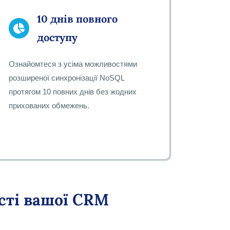
10 днів повного
доступу
Ознайомтеся з усіма можливостями
розширеної синхронізації NoSQL
протягом 10 повних днів без жодних
прихованих обмежень.
сті вашої CRM