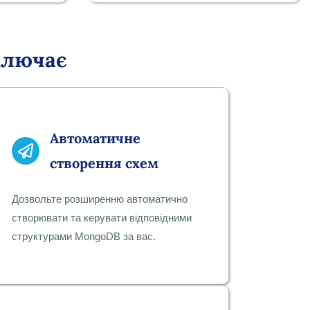
ключає
Автоматичне
створення схем
Дозвольте розширенню автоматично
створювати та керувати відповідними
структурами MongoDB за вас.