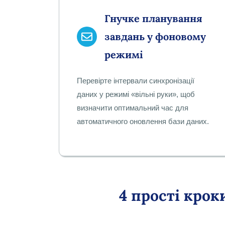
Гнучке планування
завдань у фоновому
режимі
Перевірте інтервали синхронізації
даних у режимі «вільні руки», щоб
визначити оптимальний час для
автоматичного оновлення бази даних.
4 прості кро