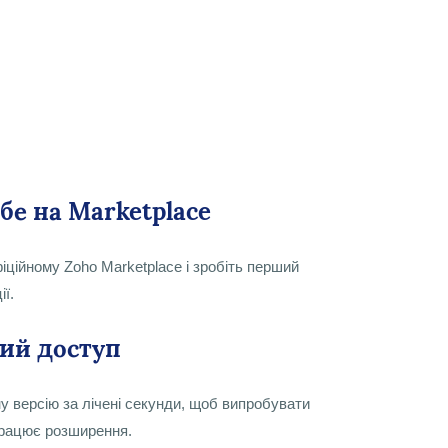
бе на Marketplace
іційному Zoho Marketplace і зробіть перший
ї.
ий доступ
 версію за лічені секунди, щоб випробувати
працює розширення.