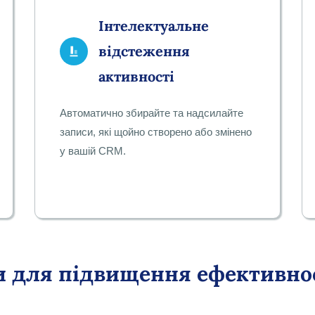
Інтелектуальне
відстеження
активності
Автоматично збирайте та надсилайте
записи, які щойно створено або змінено
у вашій CRM.
ки для підвищення ефективно