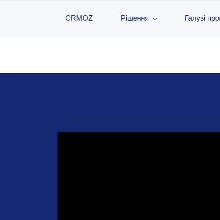
CRMOZ
Рішення
Галузі пр