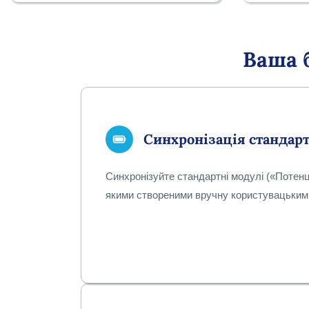
Ваша 
Синхронізація стандар
Синхронізуйте стандартні модулі («Потенці
якими створеними вручну користувацьким