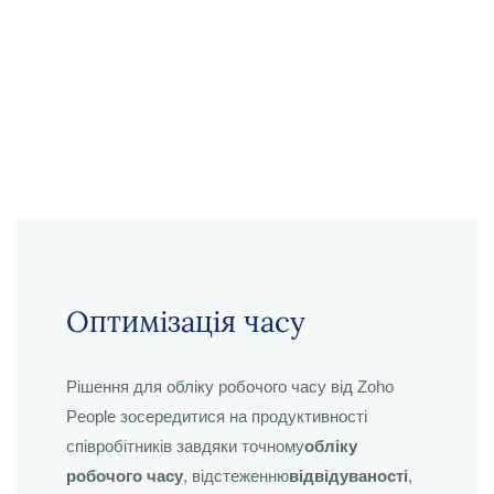
Оптимізація часу
Рішення для обліку робочого часу від Zoho
People зосередитися на продуктивності
співробітників завдяки точному
обліку
робочого часу
, відстеженню
відвідуваності
,