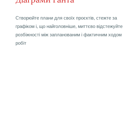
Створюйте плани для своїх проєктів, стежте за
графіком і, що найголовніше, миттєво відстежуйте
розбіжності між запланованим і фактичним ходом
робіт