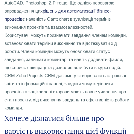
AutoCAD, Photoshop, ZIP тощо. Ще однією перевагою
впровадження цих
рішень для автоматизації бізнес-
процесів
є наявність Gantt chart візуалізації термінів
виконання проектів та взаємозалежностей.
Користувачі можуть призначати завдання членам команди,
встановлювати терміни виконання та відстежувати хід
роботи. Члени команди можуть оновлювати статус
завдання, залишати коментарі та навіть додавати файли,
що сприяє співпраці та дозволяє всім бути в курсі подій.
CRM Zoho Projects CRM дає змогу створювати настроювані
звіти та інформаційні панелі, завдяки чому керівники
проектів та зацікавлені сторони мають повне уявлення про
стан проекту, хід виконання завдань та ефективність роботи
команди.
Хочете дізнатися більше про
вартість використання цієї функції