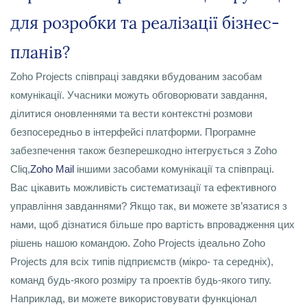
для розробки та реалізації бізнес-
планів?
Zoho Projects співпраці завдяки вбудованим засобам
комунікації. Учасники можуть обговорювати завдання,
ділитися оновленнями та вести контекстні розмови
безпосередньо в інтерфейсі платформи. Програмне
забезпечення також безперешкодно інтегрується з Zoho
Cliq,
Zoho Mail
іншими засобами комунікації та співпраці.
Вас цікавить можливість систематизації та ефективного
управління завданнями? Якщо так, ви можете зв’язатися з
нами, щоб дізнатися більше про вартість впровадження цих
рішень нашою командою. Zoho Projects ідеально Zoho
Projects для всіх типів підприємств (мікро- та середніх),
команд будь-якого розміру та проектів будь-якого типу.
Наприклад, ви можете використовувати функціонал