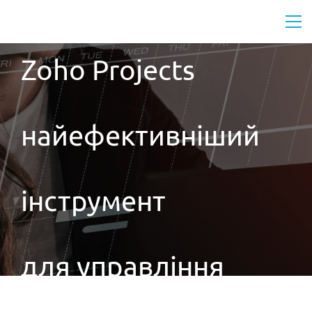
Zoho Projects
найефективніший
інструмент
для управління