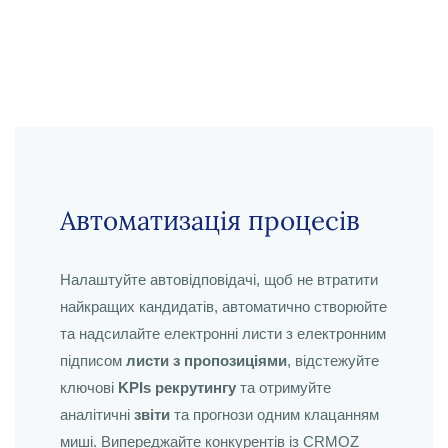
Автоматизація процесів
Налаштуйте автовідповідачі, щоб не втратити
найкращих кандидатів, автоматично створюйте
та надсилайте електронні листи з електронним
підписом
листи з пропозиціями
, відстежуйте
ключові
KPIs рекрутингу
та отримуйте
аналітичні
звіти
та прогнози одним клацанням
миші. Випереджайте конкурентів із CRMOZ