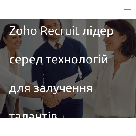
Zoho Recruit лідер
серед технологій
для залучення
талантів