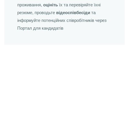
проживання,
оцініть
їх та перевіряйте їхні
резюме, проводьте
відеоспівбесіди
та
інформуйте потенційних співробітників через
Портал для кандидатів