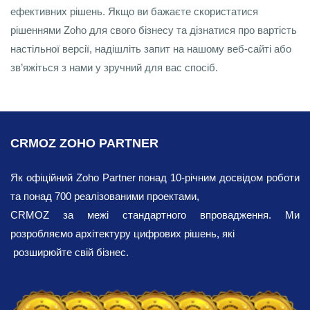
ефективних рішень. Якщо ви бажаєте скористатися
рішеннями Zoho для свого бізнесу та дізнатися про вартість
настільної версії, надішліть запит на нашому веб-сайті або
зв’яжіться з нами у зручний для вас спосіб.
CRMOZ ZOHO PARTNER
Як офіційний Zoho Partner понад 10-річним досвідом роботи
та понад 700 реалізованими проектами,
CRMOZ за межі стандартного впровадження. Ми
розробляємо архітектуру цифрових рішень, які
розширюйте свій бізнес.