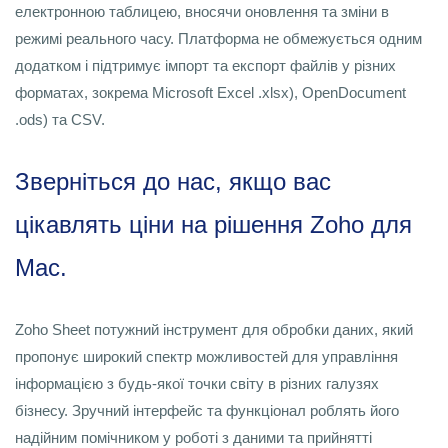
електронною таблицею, вносячи оновлення та зміни в
режимі реального часу. Платформа не обмежується одним
додатком і підтримує імпорт та експорт файлів у різних
форматах, зокрема Microsoft Excel .xlsx), OpenDocument
.ods) та CSV.
Зверніться до нас, якщо вас
цікавлять ціни на рішення Zoho для
Mac.
Zoho Sheet потужний інструмент для обробки даних, який
пропонує широкий спектр можливостей для управління
інформацією з будь-якої точки світу в різних галузях
бізнесу. Зручний інтерфейс та функціонал роблять його
надійним помічником у роботі з даними та прийнятті