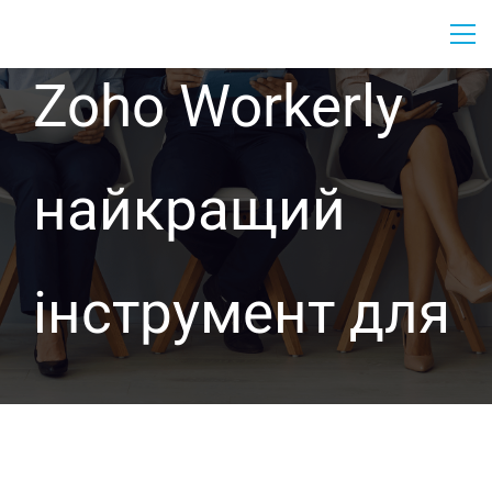
Zoho Workerly
найкращий
інструмент для
кадрових