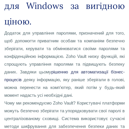
для Windows за вигідною
ціною.
Додаток для управління паролями, призначений для того,
щоб допомогти приватним особам та компаніям безпечно
зберігати, керувати та обмінюватися своїми паролями та
конфіденційною інформацією. Zoho Vault низку функцій, які
спрощують управління паролями та підвищують безпеку
даних. Завдяки цьому
рішенню для автоматизації бізнес-
процесів
деяку інформацію, яку раніше зберігали в голові,
можна перенести на комп’ютер, який потім у будь-який
момент надасть усі необхідні дані.
Чому ми рекомендуємо Zoho Vault? Користувачі платформи
можуть безпечно зберігати та упорядковувати свої паролі в
централізованому сховищі. Система використовує сучасні
методи шифрування для забезпечення безпеки даних та