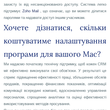
захисту їх від несанкціонованого доступу. Система легко
підтримує
Zoho Mail
, що означає, що ви можете ділитися
паролями та надавати доступ іншим учасникам.
Хочете дізнатися, скільки
коштуватиме налаштування
програми для вашого Mac?
Ми надаємо початкову технічну підтримку, щоб кожен CRM
міг ефективно виконувати свої обов’язки. У результаті це
сприяє підвищенню ефективності праці, збільшенню обсягів
продажів, покращенню фінансових показників, оптимізації
комунікації всередині компанії, вдосконаленню управління
персоналом, спрощенню аналітики та оцінці ефективності
використовуваних методів просування.