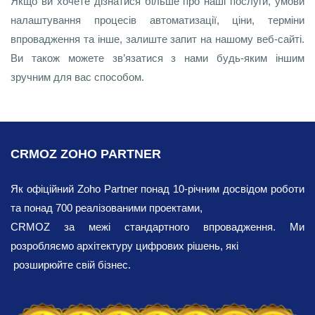
Якщо ви хочете дізнатися більше про наші послуги, умови
налаштування процесів автоматизації, ціни, терміни
впровадження та інше, залиште запит на нашому веб-сайті.
Ви також можете зв’язатися з нами будь-яким іншим
зручним для вас способом.
CRMOZ ZOHO PARTNER
Як офіційний Zoho Partner понад 10-річним досвідом роботи
та понад 700 реалізованими проектами,
CRMOZ за межі стандартного впровадження. Ми
розробляємо архітектуру цифрових рішень, які
розширюйте свій бізнес.